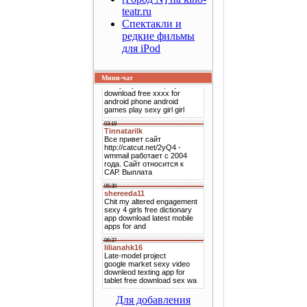
teatr.ru
Спектакли и
редкие фильмы
для iPod
Мини-чат
Для добавления