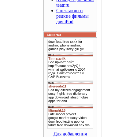
teatr.ru
Спектакли и
редкие фильмы
для iPod
Мини-чат
Для добавления