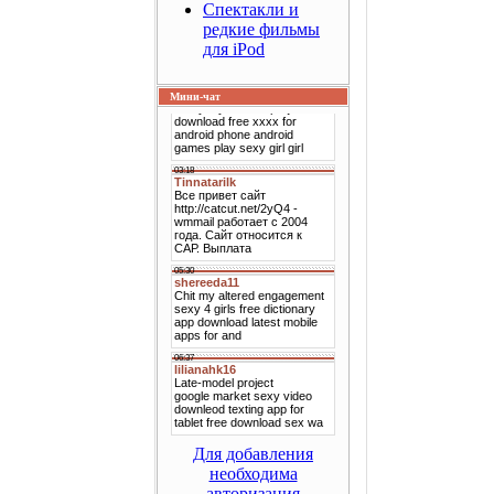
Спектакли и
редкие фильмы
для iPod
Мини-чат
Для добавления
необходима
авторизация