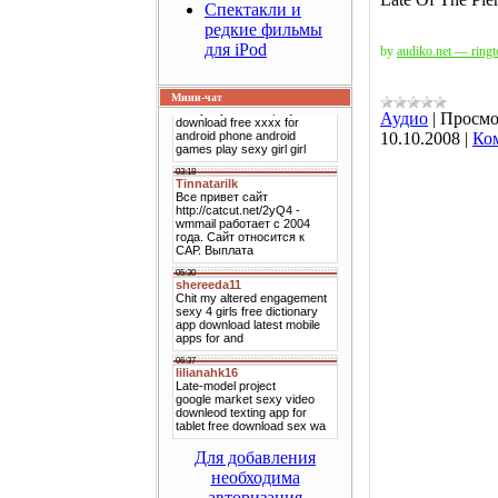
Спектакли и
редкие фильмы
для iPod
by
audiko.net — ringt
Мини-чат
Аудио
|
Просмо
10.10.2008
|
Ко
Для добавления
необходима
авторизация