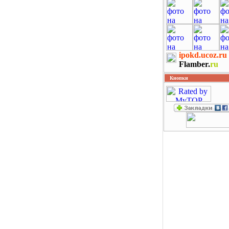
ipokd.ucoz.ru
Flamber.
ru
Кнопки