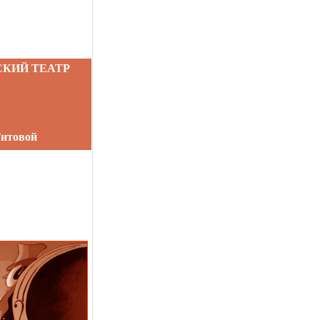
КИЙ ТЕАТР
Титовой