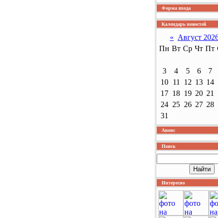
Форма входа
Календарь новостей
«
Август 202
Пн
Вт
Ср
Чт
Пт
3
4
5
6
7
10
11
12
13
14
17
18
19
20
21
24
25
26
27
28
31
Анонс
Поиск
Интересно