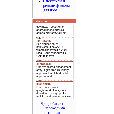
Спектакли и
редкие фильмы
для iPod
Мини-чат
Для добавления
необходима
авторизация